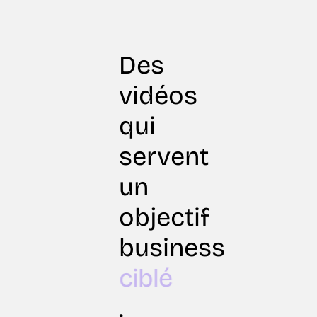
Des
vidéos
qui
servent
un
objectif
business
ciblé
.